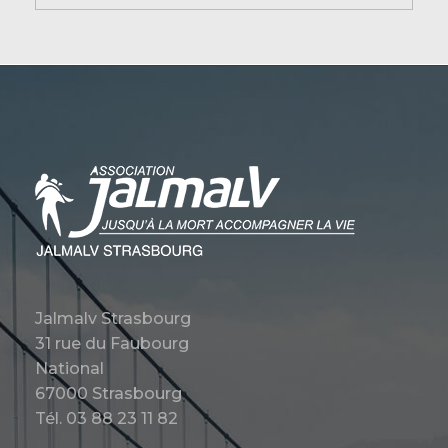
Jalmalv Strasbourg
31 rue du Faubourg
National
67000 Strasbourg
Tél. 03 88 23 11 82