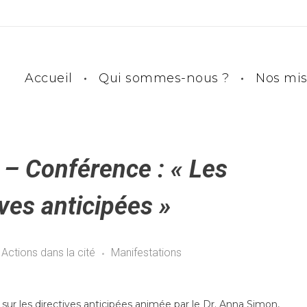
Accueil
Qui sommes-nous ?
Nos mis
 – Conférence : « Les
ives anticipées »
Actions dans la cité
Manifestations
sur les directives anticipées animée par le Dr. Anna Simon,