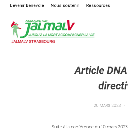
Devenir bénévole
Nous soutenir
Ressources
ASSOCIATION JALMALV DE STRASBOURG
Jusqu'à la mort accompagner la vie
Article DNA
direct
20 MARS 2023
Suite à la conférence du 10 mars 2023 