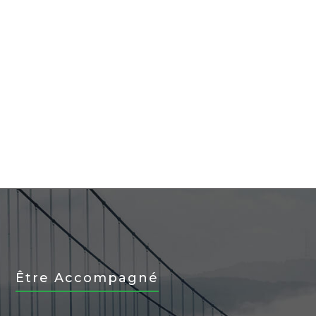
N SAVOIR PLUS
EN SAVOIR PLUS
Être Accompagné