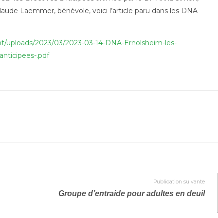
laude Laemmer, bénévole, voici l’article paru dans les DNA
tent/uploads/2023/03/2023-03-14-DNA-Ernolsheim-les-
anticipees-.pdf
Publication suivante
Groupe d’entraide pour adultes en deuil