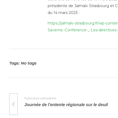
présidente de Jalmalv Strasbourg et C
du 14 mars 2023 :
https://jalmalv-strasbourg.fr/wp-con
Saverne.-Conference-_-Les-directives-
Tags: No tags
Publication précédente
Journée de l’entente régionale sur le deuil