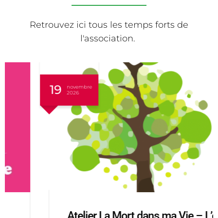
Retrouvez ici tous les temps forts de
l'association.
19
novembre
2026
Atelier La Mort dans ma Vie – L’être