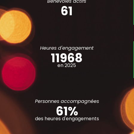
Bénévoles actifs
61
Heures d'engagement
13189
en 2025
Personnes accompagnées
61
%
des heures d'engagements