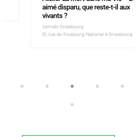
aimé disparu, que reste-t-il aux
vivants ?
Jalmalv Strasbourg
31, rue du Faubourg National à Strasbourg