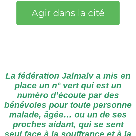
Agir dans la cité
La
fédération Jalmalv a mis en
place un n° vert qui est un
numéro d’écoute par des
bénévoles
pour toute personne
malade, âgée… ou un de ses
proches aidant, qui se sent
seul face à la souffrance et à la