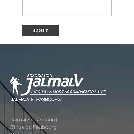
Jalmalv Strasbourg
31 rue du Faubourg