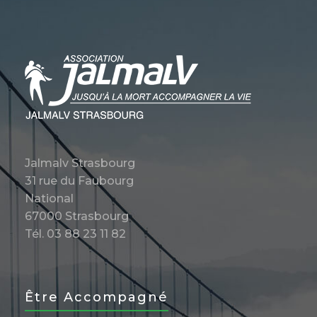
Jalmalv Strasbourg
31 rue du Faubourg
National
67000 Strasbourg
Tél. 03 88 23 11 82
Être Accompagné