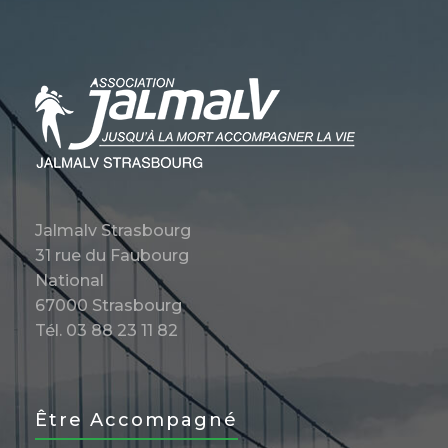
Jalmalv Strasbourg
31 rue du Faubourg
National
67000 Strasbourg
Tél. 03 88 23 11 82
Être Accompagné