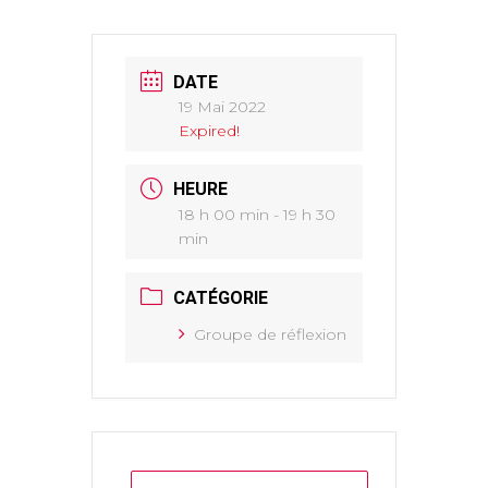
DATE
19 Mai 2022
Expired!
HEURE
18 h 00 min - 19 h 30
min
CATÉGORIE
Groupe de réflexion