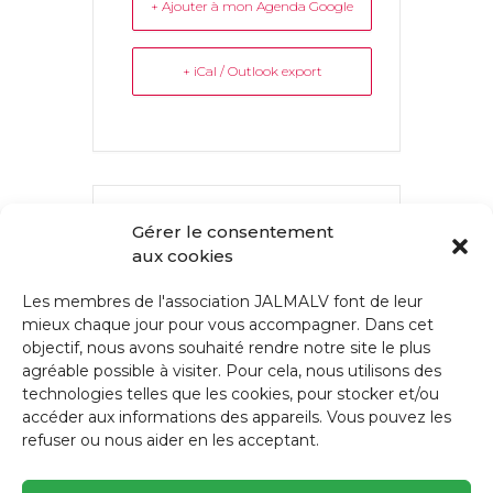
+ Ajouter à mon Agenda Google
+ iCal / Outlook export
L'ÉVÉNEMENT EST TERMINÉ.
Gérer le consentement
aux cookies
Les membres de l'association JALMALV font de leur
mieux chaque jour pour vous accompagner. Dans cet
PARTAGEZ CET ÉVÉNEMENT
objectif, nous avons souhaité rendre notre site le plus
agréable possible à visiter. Pour cela, nous utilisons des
technologies telles que les cookies, pour stocker et/ou
accéder aux informations des appareils. Vous pouvez les
refuser ou nous aider en les acceptant.