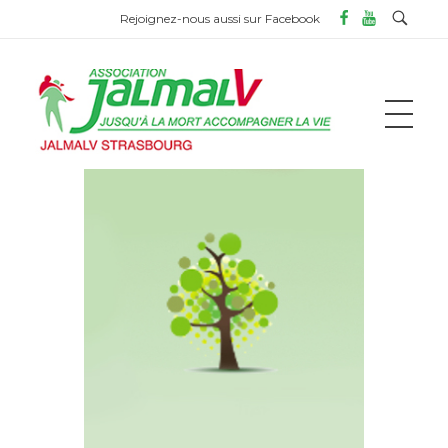
Rejoignez-nous aussi sur Facebook
ASSOCIATION JALMALV DE STRASBOURG
Jusqu'à la mort accompagner la vie