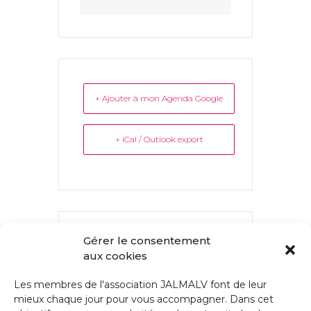
+ Ajouter à mon Agenda Google
+ iCal / Outlook export
L'ÉVÉNEMENT EST TERMINÉ.
Gérer le consentement
aux cookies
Les membres de l'association JALMALV font de leur
mieux chaque jour pour vous accompagner. Dans cet
PARTAGEZ CET ÉVÉNEMENT