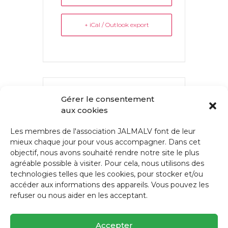
+ iCal / Outlook export
L'ÉVÉNEMENT EST TERMINÉ.
Gérer le consentement
aux cookies
Les membres de l'association JALMALV font de leur
mieux chaque jour pour vous accompagner. Dans cet
PARTAGEZ CET ÉVÉNEMENT
objectif, nous avons souhaité rendre notre site le plus
agréable possible à visiter. Pour cela, nous utilisons des
technologies telles que les cookies, pour stocker et/ou
accéder aux informations des appareils. Vous pouvez les
refuser ou nous aider en les acceptant.
Accepter