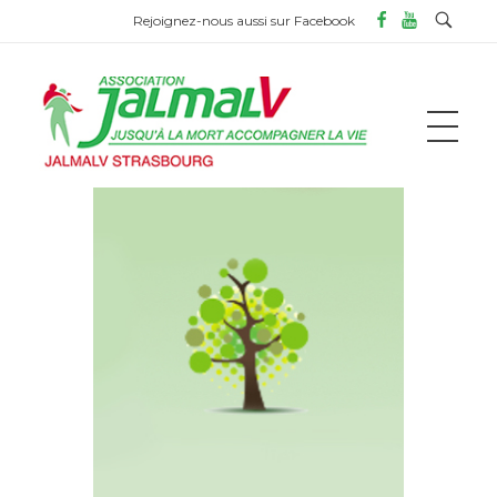
Rejoignez-nous aussi sur Facebook
ASSOCIATION JALMALV DE STRASBOURG
Jusqu'à la mort accompagner la vie