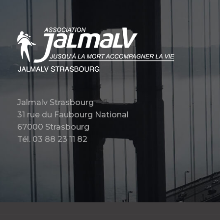
Jalmalv Strasbourg
31 rue du Faubourg National
67000 Strasbourg
Tél. 03 88 23 11 82