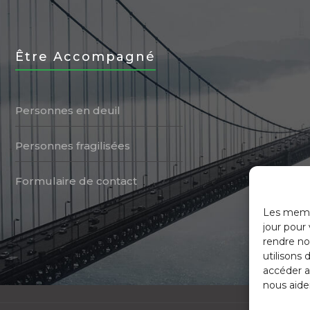
Être Accompagné
Personnes en deuil
Personnes fragilisées
Formulaire de contact
Les membr
jour pour
rendre not
utilisons 
accéder a
nous aide