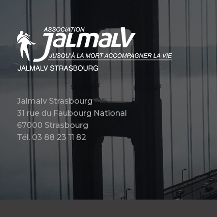
Jalmalv Strasbourg
31 rue du Faubourg National
67000 Strasbourg
Tél. 03 88 23 11 82