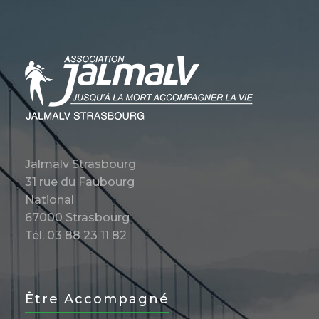
Jalmalv Strasbourg
31 rue du Faubourg
National
67000 Strasbourg
Tél. 03 88 23 11 82
Être Accompagné