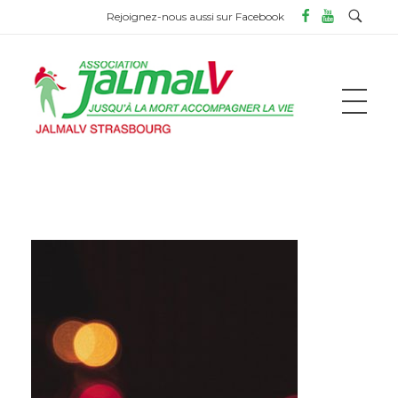
Rejoignez-nous aussi sur Facebook
ASSOCIATION JALMALV DE STRASBOURG
Jusqu'à la mort accompagner la vie