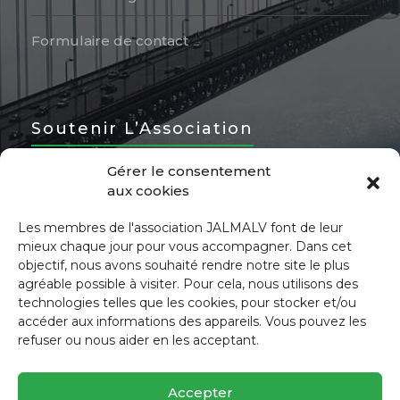
Formulaire de contact
Soutenir L’Association
Gérer le consentement
aux cookies
Devenir Bénévole
Les membres de l'association JALMALV font de leur
Nous soutenir
mieux chaque jour pour vous accompagner. Dans cet
objectif, nous avons souhaité rendre notre site le plus
agréable possible à visiter. Pour cela, nous utilisons des
Ressources à partager
technologies telles que les cookies, pour stocker et/ou
accéder aux informations des appareils. Vous pouvez les
refuser ou nous aider en les acceptant.
Accepter