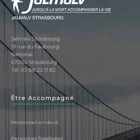
Jalmalv Strasbourg
31 rue du Faubourg
National
67000 Strasbourg
Tél. 03 88 23 11 82
Être Accompagné
Personnes en deuil
Personnes fragilisées